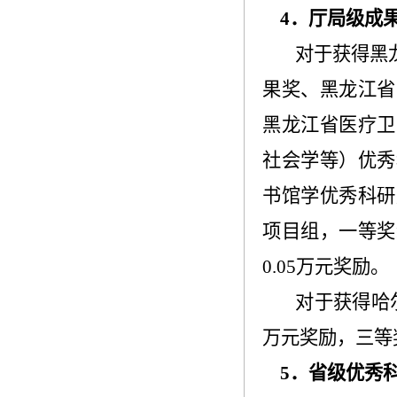
4
．厅局级成
对于获得黑
果奖、黑龙江省
黑龙江省医疗卫
社会学等）优秀
书馆学优秀科研
项目组，一等奖
0.05
万元奖励。
对于获得哈
万元奖励，三等
5
．省级优秀