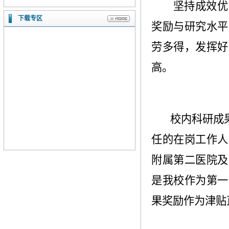
坚持成效优
下载专区
奖励与研究水平
劳多得，发挥好
高。
校内科研成
任的在岗工作人
附属第二医院及
是我校作为第一
果奖励作为津贴