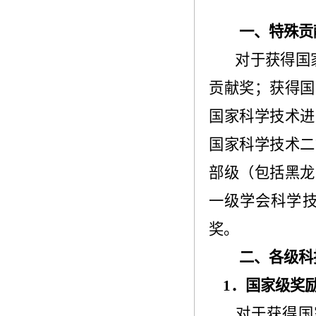
一、特殊贡
对于获得国
贡献奖；获得国
国家科学技术进
国家科学技术二
部级（包括黑龙
一级学会科学
奖。
二、各级科
1
．国家级奖
对于获得国