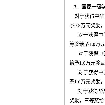
3
．国家一级
对于获得中华
予
0.3
万元奖励
对于获得中
等奖给予
1.0
万
对于获得中
给予
1.0
万元奖
对于获得中
予
1.0
万元奖励
对于获得华
奖励，三等奖给